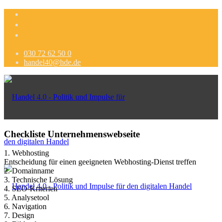
030 72 62 50 0
handel40@hde.de
Checkliste Unternehmenswebseite
1. Webhosting
Entscheidung für einen geeigneten Webhosting-Dienst treffen
2. Domainname
3. Technische Lösung
4. SEO-Kriterien
5. Analysetool
6. Navigation
7. Design