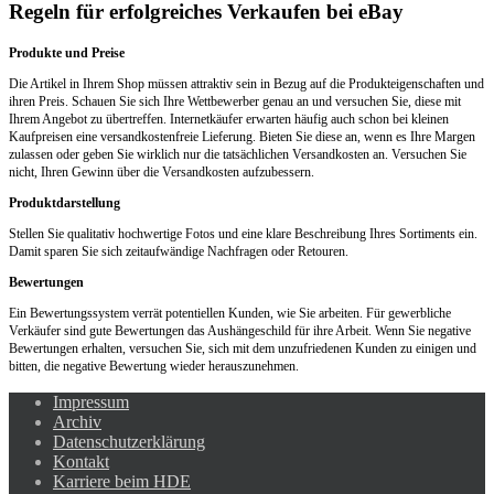
Regeln für erfolgreiches Verkaufen bei eBay
Produkte und Preise
Die Artikel in Ihrem Shop müssen attraktiv sein in Bezug auf die Produkteigenschaften und
ihren Preis. Schauen Sie sich Ihre Wettbewerber genau an und versuchen Sie, diese mit
Ihrem Angebot zu übertreffen. Internetkäufer erwarten häufig auch schon bei kleinen
Kaufpreisen eine versandkostenfreie Lieferung. Bieten Sie diese an, wenn es Ihre Margen
zulassen oder geben Sie wirklich nur die tatsächlichen Versandkosten an. Versuchen Sie
nicht, Ihren Gewinn über die Versandkosten aufzubessern.
Produktdarstellung
Stellen Sie qualitativ hochwertige Fotos und eine klare Beschreibung Ihres Sortiments ein.
Damit sparen Sie sich zeitaufwändige Nachfragen oder Retouren.
Bewertungen
Ein Bewertungssystem verrät potentiellen Kunden, wie Sie arbeiten. Für gewerbliche
Verkäufer sind gute Bewertungen das Aushängeschild für ihre Arbeit. Wenn Sie negative
Bewertungen erhalten, versuchen Sie, sich mit dem unzufriedenen Kunden zu einigen und
bitten, die negative Bewertung wieder herauszunehmen.
Impressum
Archiv
Datenschutzerklärung
Kontakt
Karriere beim HDE