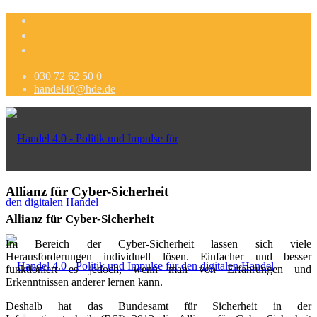
030 72 62 50 0
handel40@hde.de
Allianz für Cyber-Sicherheit
Allianz für Cyber-Sicherheit
Im Bereich der Cyber-Sicherheit lassen sich viele
Herausforderungen individuell lösen. Einfacher und besser
funktioniert es jedoch, wenn man von Erfahrungen und
Erkenntnissen anderer lernen kann.
Deshalb hat das Bundesamt für Sicherheit in der