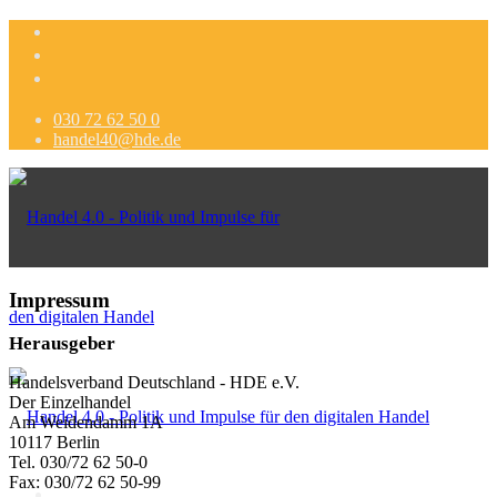
030 72 62 50 0
handel40@hde.de
Impressum
Herausgeber
Handelsverband Deutschland - HDE e.V.
Der Einzelhandel
Am Weidendamm 1A
10117 Berlin
Tel. 030/72 62 50-0
Fax: 030/72 62 50-99