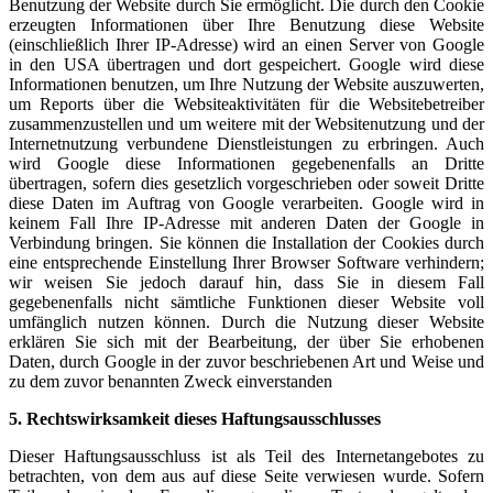
Benutzung der Website durch Sie ermöglicht. Die durch den Cookie
erzeugten Informationen über Ihre Benutzung diese Website
(einschließlich Ihrer IP-Adresse) wird an einen Server von Google
in den USA übertragen und dort gespeichert. Google wird diese
Informationen benutzen, um Ihre Nutzung der Website auszuwerten,
um Reports über die Websiteaktivitäten für die Websitebetreiber
zusammenzustellen und um weitere mit der Websitenutzung und der
Internetnutzung verbundene Dienstleistungen zu erbringen. Auch
wird Google diese Informationen gegebenenfalls an Dritte
übertragen, sofern dies gesetzlich vorgeschrieben oder soweit Dritte
diese Daten im Auftrag von Google verarbeiten. Google wird in
keinem Fall Ihre IP-Adresse mit anderen Daten der Google in
Verbindung bringen. Sie können die Installation der Cookies durch
eine entsprechende Einstellung Ihrer Browser Software verhindern;
wir weisen Sie jedoch darauf hin, dass Sie in diesem Fall
gegebenenfalls nicht sämtliche Funktionen dieser Website voll
umfänglich nutzen können. Durch die Nutzung dieser Website
erklären Sie sich mit der Bearbeitung, der über Sie erhobenen
Daten, durch Google in der zuvor beschriebenen Art und Weise und
zu dem zuvor benannten Zweck einverstanden
5. Rechtswirksamkeit dieses Haftungsausschlusses
Dieser Haftungsausschluss ist als Teil des Internetangebotes zu
betrachten, von dem aus
auf diese Seite verwiesen wurde. Sofern