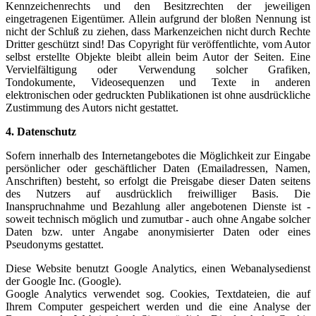
Kennzeichenrechts und den Besitzrechten der jeweiligen
eingetragenen Eigentümer. Allein
aufgrund der bloßen Nennung ist
nicht der Schluß zu ziehen, dass Markenzeichen nicht
durch Rechte
Dritter geschützt sind! Das Copyright für veröffentlichte, vom Autor
selbst erstellte Objekte bleibt allein beim
Autor der Seiten. Eine
Vervielfältigung oder Verwendung solcher Grafiken,
Tondokumente,
Videosequenzen und Texte in anderen
elektronischen oder gedruckten Publikationen ist ohne
ausdrückliche
Zustimmung des Autors nicht gestattet.
4. Datenschutz
Sofern innerhalb des Internetangebotes die Möglichkeit zur Eingabe
persönlicher oder
geschäftlicher Daten (Emailadressen, Namen,
Anschriften) besteht, so erfolgt die
Preisgabe dieser Daten seitens
des Nutzers auf ausdrücklich freiwilliger Basis. Die
Inanspruchnahme und Bezahlung aller angebotenen Dienste ist -
soweit technisch möglich
und zumutbar - auch ohne Angabe solcher
Daten bzw. unter Angabe anonymisierter Daten oder
eines
Pseudonyms gestattet.
Diese Website benutzt Google Analytics, einen Webanalysedienst
der Google Inc. (Google).
Google Analytics verwendet sog. Cookies, Textdateien, die auf
Ihrem Computer gespeichert werden und die eine Analyse der