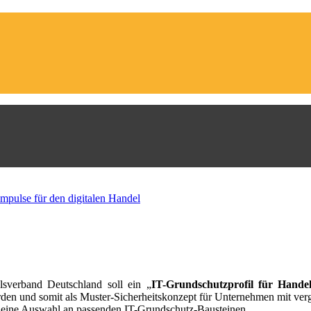
verband Deutschland soll ein „
IT-Grundschutzprofil für Hande
rden und somit als Muster-Sicherheitskonzept für Unternehmen mit ver
eine Auswahl an passenden IT-Grundschutz-Bausteinen.