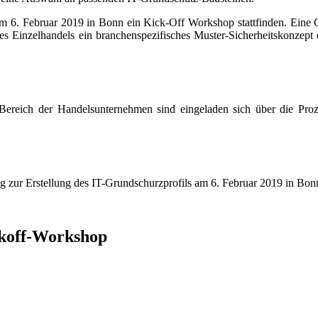
am 6. Februar 2019 in Bonn ein Kick-Off Workshop stattfinden. Eine
Einzelhandels ein branchenspezifisches Muster-Sicherheitskonzept e
T-Bereich der Handelsunternehmen sind eingeladen sich über die 
.
ng zur Erstellung des IT-Grundschurzprofils am 6. Februar 2019 in Bo
ckoff-Workshop