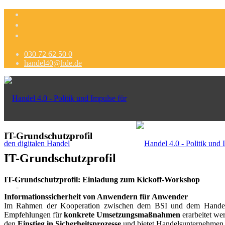
030 72 62 50 0
handel40@hde.de
IT-Grundschutzprofil
IT-Grundschutzprofil
IT-Grundschutzprofil: Einladung zum Kickoff-Workshop
Informationssicherheit von Anwendern für Anwender
Im Rahmen der Kooperation zwischen dem BSI und dem Handels
Empfehlungen für
konkrete Umsetzungsmaßnahmen
erarbeitet we
Politik
den
Einstieg in Sicherheitsprozesse
und bietet Handelsunternehmen 