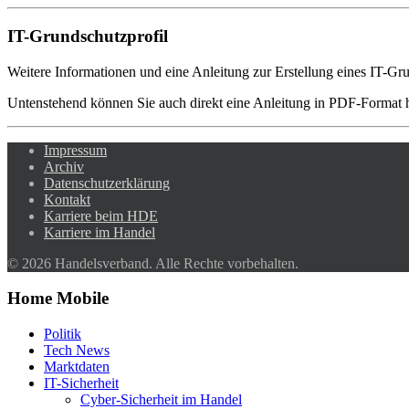
IT-Grundschutzprofil
Weitere Informationen und eine Anleitung zur Erstellung eines IT-Gr
Untenstehend können Sie auch direkt eine Anleitung in PDF-Format 
Impressum
Archiv
Datenschutzerklärung
Kontakt
Karriere beim HDE
Karriere im Handel
© 2026 Handelsverband. Alle Rechte vorbehalten.
Home Mobile
Politik
Tech News
Marktdaten
IT-Sicherheit
Cyber-Sicherheit im Handel