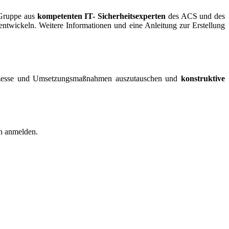
 Gruppe aus
kompetenten IT- Sicherheitsexperten
des ACS und des
ntwickeln. Weitere Informationen und eine Anleitung zur Erstellung
Prozesse und Umsetzungsmaßnahmen auszutauschen und
konstruktive
nn anmelden.