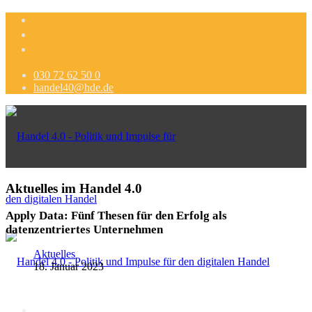
030 72 62 50 0
handel40@hde.de
Aktuelles im Handel 4.0
Apply Data: Fünf Thesen für den Erfolg als
datenzentriertes Unternehmen
Aktuelles
18. Januar 2023