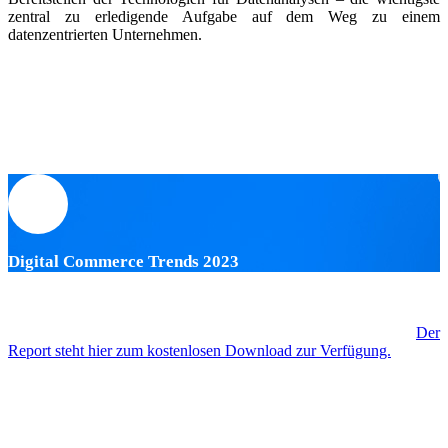
zentral zu erledigende Aufgabe auf dem Weg zu einem
datenzentrierten Unternehmen.
Digital Commerce Trends 2023
Dieser Text stammt aus dem diconium-Report „Digital Commerce
Trends 2023“. Dort finden Sie acht weitere interessante Texte aus
den Themenfeldern Digital Commerce, Sustainability und Data.
Der
Report steht hier zum kostenlosen Download zur Verfügung.