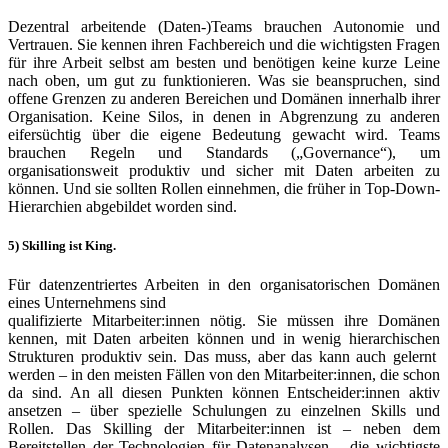
Dezentral arbeitende (Daten-)Teams brauchen Autonomie und
Vertrauen. Sie kennen ihren Fachbereich und die wichtigsten Fragen
für ihre Arbeit selbst am besten und benötigen keine kurze Leine
nach oben, um gut zu funktionieren. Was sie beanspruchen, sind
offene Grenzen zu anderen Bereichen und Domänen innerhalb ihrer
Organisation. Keine Silos, in denen in Abgrenzung zu anderen
eifersüchtig über die eigene Bedeutung gewacht wird. Teams
brauchen Regeln und Standards („Governance“), um
organisationsweit produktiv und sicher mit Daten arbeiten zu
können. Und sie sollten Rollen einnehmen, die früher in Top-Down-
Hierarchien abgebildet worden sind.
5) Skilling ist King.
Für datenzentriertes Arbeiten in den organisatorischen Domänen
eines Unternehmens sind
qualifizierte Mitarbeiter:innen nötig. Sie müssen ihre Domänen
kennen, mit Daten arbeiten können und in wenig hierarchischen
Strukturen produktiv sein. Das muss, aber das kann auch gelernt
werden – in den meisten Fällen von den Mitarbeiter:innen, die schon
da sind. An all diesen Punkten können Entscheider:innen aktiv
ansetzen – über spezielle Schulungen zu einzelnen Skills und
Rollen. Das Skilling der Mitarbeiter:innen ist – neben dem
Bereitstellen der Technologien für Datenanalysen – die wichtigste