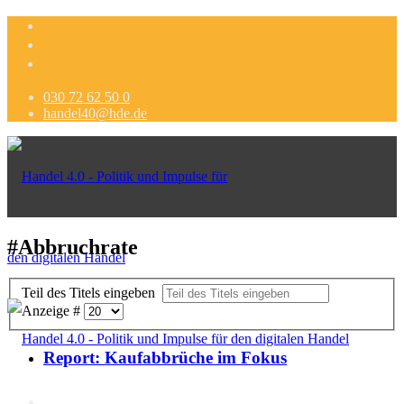
030 72 62 50 0
handel40@hde.de
#Abbruchrate
Teil des Titels eingeben
Anzeige #
Report: Kaufabbrüche im Fokus