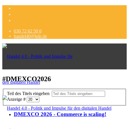
030 72 62 50 0
handel40@hde.de
#DMEXCO2026
Teil des Titels eingeben
Anzeige #
DMEXCO 2026 - Commerce is scaling!