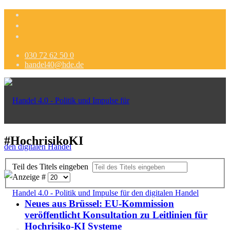
030 72 62 50 0
handel40@hde.de
#HochrisikoKI
Teil des Titels eingeben
Anzeige #
Neues aus Brüssel: EU-Kommission
veröffentlicht Konsultation zu Leitlinien für
Hochrisiko-KI Systeme