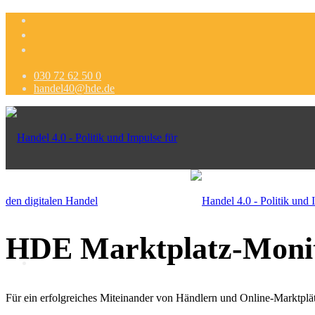
030 72 62 50 0
handel40@hde.de
HDE
Marktplatz-Moni
Für ein erfolgreiches Miteinander von Händlern und Online-Marktplä
Politik