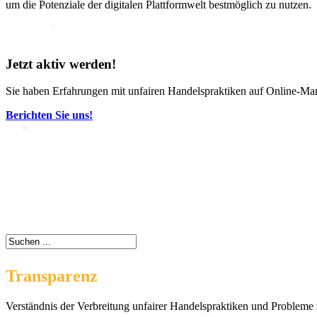
um die Potenziale der digitalen Plattformwelt bestmöglich zu nutzen.
Intelligenz
KI-Kompetenzen
Jetzt aktiv werden!
Digitale Innenstadt
Sie haben Erfahrungen mit unfairen Handelspraktiken auf Online-Ma
Berichten Sie uns!
Der HDE
Transparenz
Verständnis der Verbreitung unfairer Handelspraktiken und Probleme