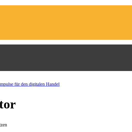
tor
tzen