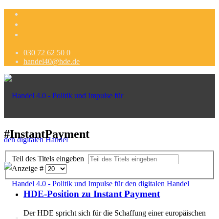
030 72 62 50 0
handel40@hde.de
#InstantPayment
Teil des Titels eingeben
Anzeige #
HDE-Position zu Instant Payment
Der HDE spricht sich für die Schaffung einer europäischen