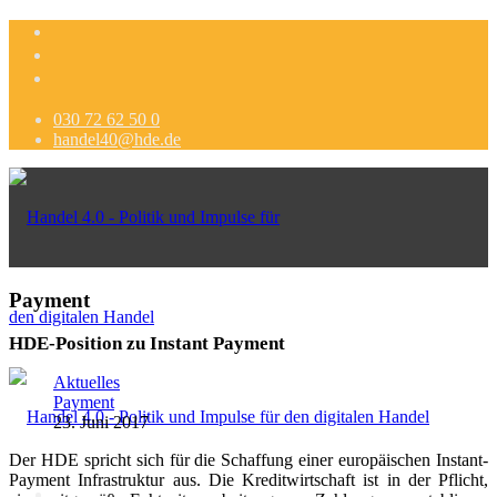
030 72 62 50 0
handel40@hde.de
Payment
HDE-Position zu Instant Payment
Aktuelles
Payment
23. Juni 2017
Der HDE spricht sich für die Schaffung einer europäischen Instant-
Payment Infrastruktur aus. Die Kreditwirtschaft ist in der Pflicht,