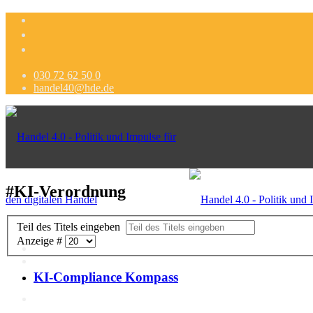
030 72 62 50 0
handel40@hde.de
#KI-Verordnung
Teil des Titels eingeben
Anzeige #
KI-Compliance Kompass
Politik