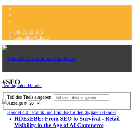
030 72 62 50 0
handel40@hde.de
#SEO
Teil des Titels eingeben
Anzeige #
HDExEBE: From SEO to Survival - Retail
Visibility in the Age of AI Commerce