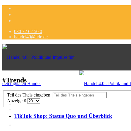
030 72 62 50 0
handel40@hde.de
#Trends
Teil des Titels eingeben
Anzeige #
TikTok Shop: Status Quo und Überblick
Politik