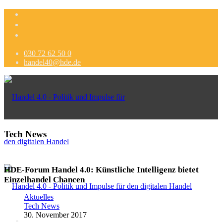
030 72 62 50 0
handel40@hde.de
Tech News
HDE-Forum Handel 4.0: Künstliche Intelligenz bietet
Einzelhandel Chancen
Aktuelles
Tech News
30. November 2017