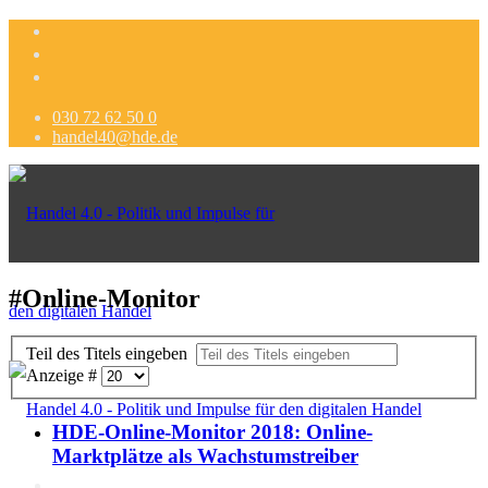
030 72 62 50 0
handel40@hde.de
#Online-Monitor
Teil des Titels eingeben
Anzeige #
HDE-Online-Monitor 2018: Online-
Marktplätze als Wachstumstreiber