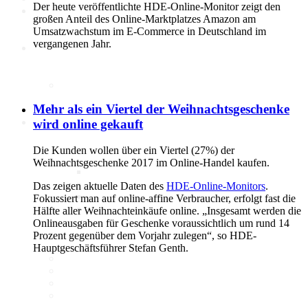
Der heute veröffentlichte HDE-Online-Monitor zeigt den
großen Anteil des Online-Marktplatzes Amazon am
Umsatzwachstum im E-Commerce in Deutschland im
vergangenen Jahr.
Politik
Marktdaten
Mehr als ein Viertel der Weihnachtsgeschenke
Digitales 1x1
wird online gekauft
Die Kunden wollen über ein Viertel (27%) der
IT-Sicherheit
Weihnachtsgeschenke 2017 im Online-Handel kaufen.
Cyber-Sicherheit im Handel
Tipps und Infomaterial
Das zeigen aktuelle Daten des
HDE-Online-Monitors
.
Allianz für Cyber-Sicherheit
Fokussiert man auf online-affine Verbraucher, erfolgt fast die
IT-Grundschutzprofil
Hälfte aller Weihnachteinkäufe online. „Insgesamt werden die
E-Commerce
Onlineausgaben für Geschenke voraussichtlich um rund 14
Digitalisierung am Point of
Prozent gegenüber dem Vorjahr zulegen“, so HDE-
Sale
Hauptgeschäftsführer Stefan Genth.
Social Media
Unternehmenswebseite
Mobile
Best-Practices ZukunftHandel