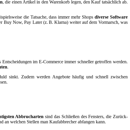
rn
, die einen Artikel in den Warenkorb legen, den Kauf tatsächlich ab.
eispielsweise die Tatsache, dass immer mehr Shops
diverse Software
r Buy Now, Pay Later (z. B. Klarna) weiter auf dem Vormarsch, was
ass Entscheidungen im E-Commerce immer schneller getroffen werden.
uten
.
uld sinkt. Zudem werden Angebote häufig und schnell zwischen
sen.
htigsten Abbrucharten
sind das Schließen des Fensters, die Zurück-
 und an welchen Stellen man Kaufabbrecher abfangen kann.