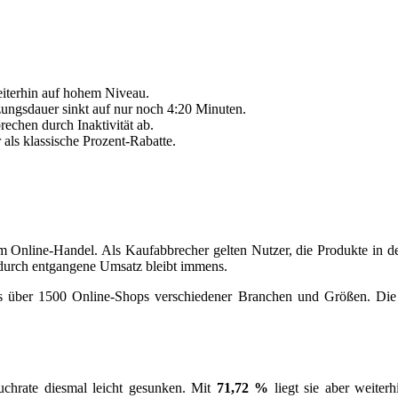
weiterhin auf hohem Niveau.
zungsdauer sinkt auf nur noch 4:20 Minuten.
echen durch Inaktivität ab.
als klassische Prozent-Rabatte.
 Online-Handel. Als Kaufabbrecher gelten Nutzer, die Produkte in de
adurch entgangene Umsatz bleibt immens.
s über 1500 Online-Shops verschiedener Branchen und Größen. Die a
uchrate diesmal leicht gesunken. Mit
71,72 %
liegt sie aber weiter