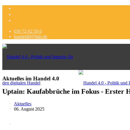
030 72 62 50 0
handel40@hde.de
Aktuelles im Handel 4.0
Uptain: Kaufabbrüche im Fokus - Erster 
Aktuelles
06. August 2025
Politik