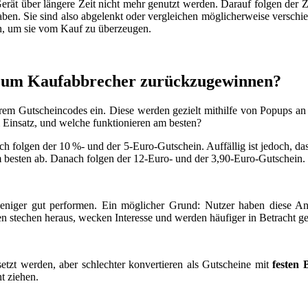
t über längere Zeit nicht mehr genutzt werden. Darauf folgen der Zu
haben. Sie sind also abgelenkt oder vergleichen möglicherweise verschi
en, um sie vom Kauf zu überzeugen.
, um Kaufabbrecher zurückzugewinnen?
m Gutscheincodes ein. Diese werden gezielt mithilfe von Popups an 
insatz, und welche funktionieren am besten?
h folgen der 10 %- und der 5-Euro-Gutschein. Auffällig ist jedoch, dass
 besten ab. Danach folgen der 12-Euro- und der 3,90-Euro-Gutschein.
% weniger gut performen. Ein möglicher Grund: Nutzer haben diese 
n stechen heraus, wecken Interesse und werden häufiger in Betracht g
etzt werden, aber schlechter konvertieren als Gutscheine mit
festen 
ht ziehen.