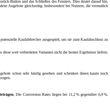
rück-Button und das Schließen des Fensters. Dies deutet darauf hin,
edene Angebote gleichzeitig. Insbesondere bei Nutzern, die vermutlich
potenzielle Kaufabbrecher ausgespielt, um sie zum Kaufabschluss zu
 diese weit verbreiteten Varianten nicht die besten Ergebnisse liefern.
Angebote schon sehr häufig gesehen und schenken ihnen kaum noch
ezogen.
Beträgen
. Die Conversion Rates liegen bei 11,2 % gegenüber 6,9 %.