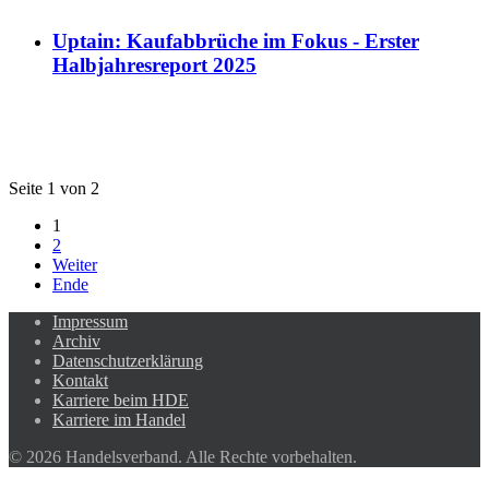
Uptain: Kaufabbrüche im Fokus - Erster
Halbjahresreport 2025
Seite 1 von 2
1
2
Weiter
Ende
Impressum
Archiv
Datenschutzerklärung
Kontakt
Karriere beim HDE
Karriere im Handel
© 2026 Handelsverband. Alle Rechte vorbehalten.