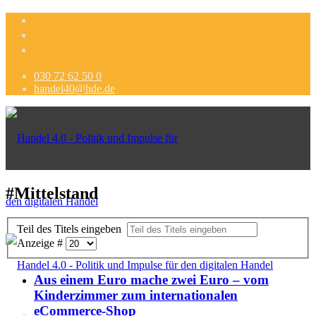
030 72 62 50 0
handel40@hde.de
#Mittelstand
Teil des Titels eingeben
Anzeige #
Aus einem Euro mache zwei Euro – vom
Kinderzimmer zum internationalen
eCommerce-Shop