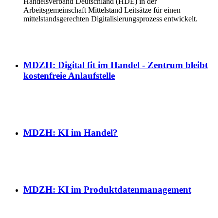
Handelsverband Deutschland (HDE) in der
Arbeitsgemeinschaft Mittelstand Leitsätze für einen
mittelstandsgerechten Digitalisierungsprozess entwickelt.
MDZH: Digital fit im Handel - Zentrum bleibt
kostenfreie Anlaufstelle
MDZH: KI im Handel?
MDZH: KI im Produktdatenmanagement