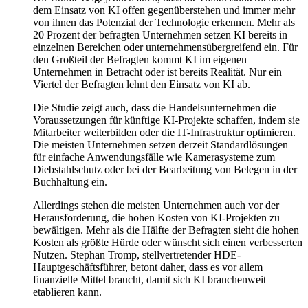
dem Einsatz von KI offen gegenüberstehen und immer mehr
von ihnen das Potenzial der Technologie erkennen. Mehr als
20 Prozent der befragten Unternehmen setzen KI bereits in
einzelnen Bereichen oder unternehmensübergreifend ein. Für
den Großteil der Befragten kommt KI im eigenen
Unternehmen in Betracht oder ist bereits Realität. Nur ein
Viertel der Befragten lehnt den Einsatz von KI ab.
Die Studie zeigt auch, dass die Handelsunternehmen die
Voraussetzungen für künftige KI-Projekte schaffen, indem sie
Mitarbeiter weiterbilden oder die IT-Infrastruktur optimieren.
Die meisten Unternehmen setzen derzeit Standardlösungen
für einfache Anwendungsfälle wie Kamerasysteme zum
Diebstahlschutz oder bei der Bearbeitung von Belegen in der
Buchhaltung ein.
Allerdings stehen die meisten Unternehmen auch vor der
Herausforderung, die hohen Kosten von KI-Projekten zu
bewältigen. Mehr als die Hälfte der Befragten sieht die hohen
Kosten als größte Hürde oder wünscht sich einen verbesserten
Nutzen. Stephan Tromp, stellvertretender HDE-
Hauptgeschäftsführer, betont daher, dass es vor allem
finanzielle Mittel braucht, damit sich KI branchenweit
etablieren kann.