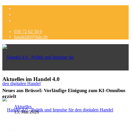
030 72 62 50 0
handel40@hde.de
Aktuelles im Handel 4.0
Neues aus Brüssel: Vorläufige Einigung zum KI-Omnibus
erzielt
Aktuelles
13. Mai 2026