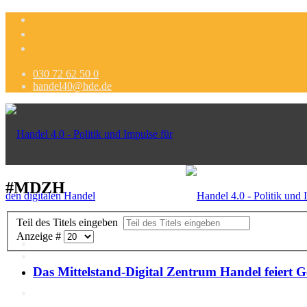
030 72 62 50 0
handel40@hde.de
#MDZH
Teil des Titels eingeben
Anzeige #
Das Mittelstand-Digital Zentrum Handel feiert G
Politik