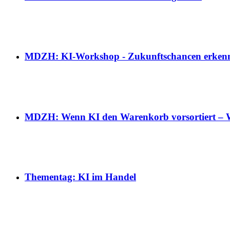
MDZH: KI-Workshop - Zukunftschancen erkenn
MDZH: Wenn KI den Warenkorb vorsortiert – We
Thementag: KI im Handel