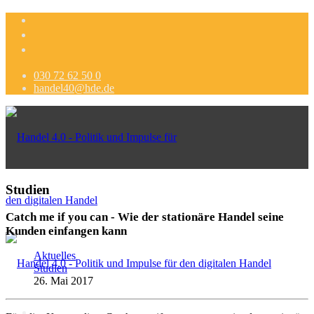
030 72 62 50 0
handel40@hde.de
Studien
Catch me if you can - Wie der stationäre Handel seine
Kunden einfangen kann
Aktuelles
Studien
26. Mai 2017