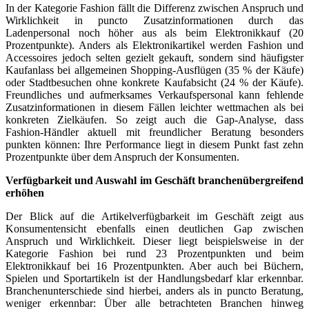
In der Kategorie Fashion fällt die Differenz zwischen Anspruch und
Wirklichkeit in puncto Zusatzinformationen durch das
Ladenpersonal noch höher aus als beim Elektronikkauf (20
Prozentpunkte). Anders als Elektronikartikel werden Fashion und
Accessoires jedoch selten gezielt gekauft, sondern sind häufigster
Kaufanlass bei allgemeinen Shopping-Ausflügen (35 % der Käufe)
oder Stadtbesuchen ohne konkrete Kaufabsicht (24 % der Käufe).
Freundliches und aufmerksames Verkaufspersonal kann fehlende
Zusatzinformationen in diesem Fällen leichter wettmachen als bei
konkreten Zielkäufen. So zeigt auch die Gap-Analyse, dass
Fashion-Händler aktuell mit freundlicher Beratung besonders
punkten können: Ihre Performance liegt in diesem Punkt fast zehn
Prozentpunkte über dem Anspruch der Konsumenten.
Verfügbarkeit und Auswahl im Geschäft branchenübergreifend
erhöhen
Der Blick auf die Artikelverfügbarkeit im Geschäft zeigt aus
Konsumentensicht ebenfalls einen deutlichen Gap zwischen
Anspruch und Wirklichkeit. Dieser liegt beispielsweise in der
Kategorie Fashion bei rund 23 Prozentpunkten und beim
Elektronikkauf bei 16 Prozentpunkten. Aber auch bei Büchern,
Spielen und Sportartikeln ist der Handlungsbedarf klar erkennbar.
Branchenunterschiede sind hierbei, anders als in puncto Beratung,
weniger erkennbar: Über alle betrachteten Branchen hinweg