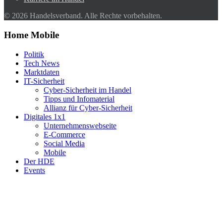
© 2026 Handelsverband. Alle Rechte vorbehalten.
Home Mobile
Politik
Tech News
Marktdaten
IT-Sicherheit
Cyber-Sicherheit im Handel
Tipps und Infomaterial
Allianz für Cyber-Sicherheit
Digitales 1x1
Unternehmenswebseite
E-Commerce
Social Media
Mobile
Der HDE
Events