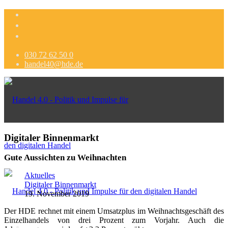
030 72 62 50 0
handel40@hde.de
Digitaler Binnenmarkt
Gute Aussichten zu Weihnachten
Aktuelles
Digitaler Binnenmarkt
19. November 2019
Der HDE rechnet mit einem Umsatzplus im Weihnachtsgeschäft des
Einzelhandels von drei Prozent zum Vorjahr. Auch die