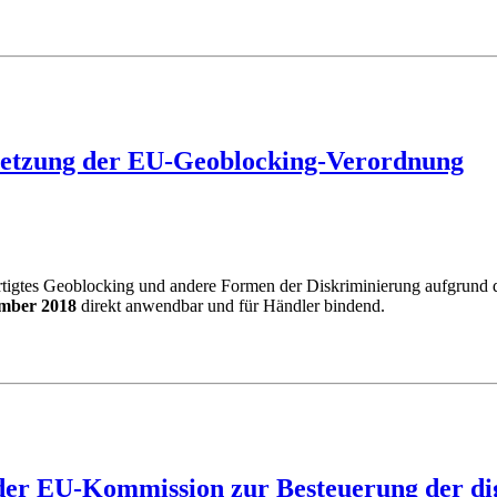
setzung der EU-Geoblocking-Verordnung
gtes Geoblocking und andere Formen der Diskriminierung aufgrund der
ember 2018
direkt anwendbar und für Händler bindend.
der EU-Kommission zur Besteuerung der dig