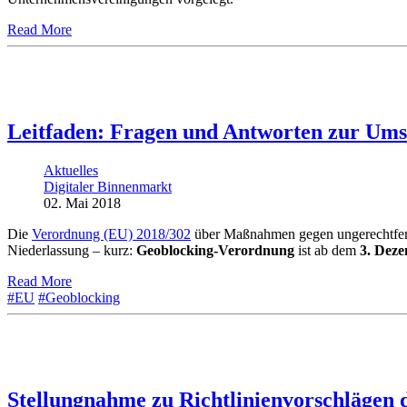
Read More
Leitfaden: Fragen und Antworten zur Um
Aktuelles
Digitaler Binnenmarkt
02. Mai 2018
Die
Verordnung (EU) 2018/302
über Maßnahmen gegen ungerechtferti
Niederlassung – kurz:
Geoblocking-Verordnung
ist ab dem
3. Dez
Read More
#EU
#Geoblocking
Stellungnahme zu Richtlinienvorschlägen 