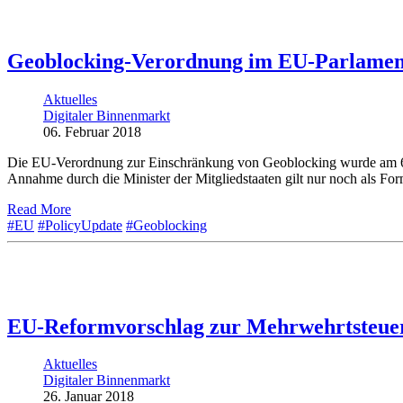
Geoblocking-Verordnung im EU-Parlame
Aktuelles
Digitaler Binnenmarkt
06. Februar 2018
Die EU-Verordnung zur Einschränkung von Geoblocking wurde am 6.
Annahme durch die Minister der Mitgliedstaaten gilt nur noch als Fo
Read More
#EU
#PolicyUpdate
#Geoblocking
EU-Reformvorschlag zur Mehrwehrtsteue
Aktuelles
Digitaler Binnenmarkt
26. Januar 2018