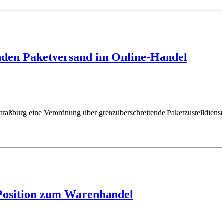
nden Paketversand im Online-Handel
aßburg eine Verordnung über grenzüberschreitende Paketzustelldien
 Position zum Warenhandel