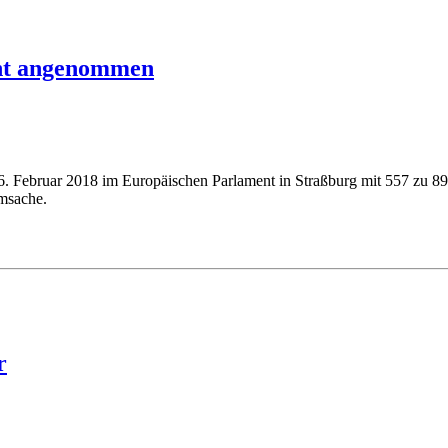
nt angenommen
 Februar 2018 im Europäischen Parlament in Straßburg mit 557 zu 8
rmsache.
r