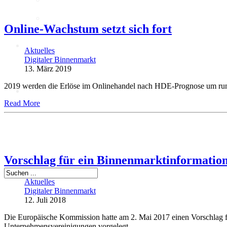
Intelligenz
KI-Kompetenzen
Online-Wachstum setzt sich fort
Digitale Innenstadt
Aktuelles
Digitaler Binnenmarkt
13. März 2019
2019 werden die Erlöse im Onlinehandel nach HDE-Prognose um rund 
Der HDE
Read More
Vorschlag für ein Binnenmarktinformation
Aktuelles
Digitaler Binnenmarkt
12. Juli 2018
Die Europäische Kommission hatte am 2. Mai 2017 einen Vorschlag 
Unternehmensvereinigungen vorgelegt.