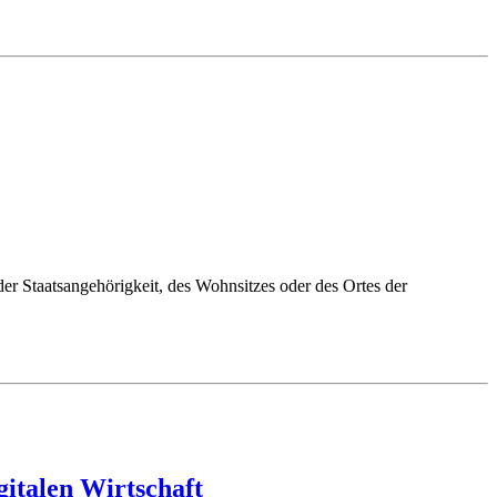
 Staatsangehörigkeit, des Wohnsitzes oder des Ortes der
italen Wirtschaft