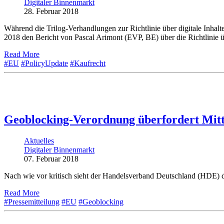
Digitaler Binnenmarkt
28. Februar 2018
Während die Trilog-Verhandlungen zur Richtlinie über digitale Inha
2018 den Bericht von Pascal Arimont (EVP, BE) über die Richtlinie 
Read More
#EU
#PolicyUpdate
#Kaufrecht
Geoblocking-Verordnung überfordert Mitt
Aktuelles
Digitaler Binnenmarkt
07. Februar 2018
Nach wie vor kritisch sieht der Handelsverband Deutschland (HDE
Read More
#Pressemitteilung
#EU
#Geoblocking