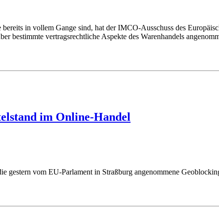
lte bereits in vollem Gange sind, hat der IMCO-Ausschuss des Europäi
über bestimmte vertragsrechtliche Aspekte des Warenhandels angenommen
elstand im Online-Handel
) die gestern vom EU-Parlament in Straßburg angenommene Geoblockin