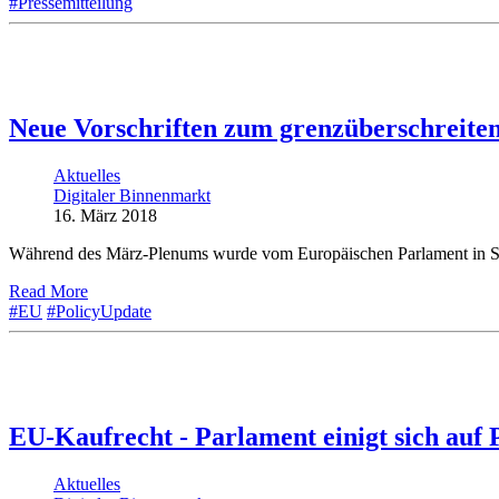
#Pressemitteilung
Neue Vorschriften zum grenzüberschreite
Aktuelles
Digitaler Binnenmarkt
16. März 2018
Während des März-Plenums wurde vom Europäischen Parlament in Str
Read More
#EU
#PolicyUpdate
EU-Kaufrecht - Parlament einigt sich auf
Aktuelles