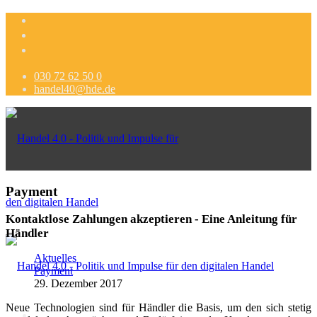
030 72 62 50 0
handel40@hde.de
Payment
Kontaktlose Zahlungen akzeptieren - Eine Anleitung für
Händler
Aktuelles
Payment
29. Dezember 2017
Neue Technologien sind für Händler die Basis, um den sich stetig