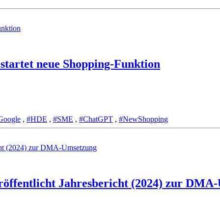
tartet neue Shopping-Funktion
Google
,
#HDE
,
#SME
,
#ChatGPT
,
#NewShopping
röffentlicht Jahresbericht (2024) zur DMA