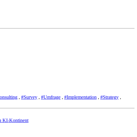
onsulting
,
#Survey
,
#Umfrage
,
#Implementation
,
#Strategy
,