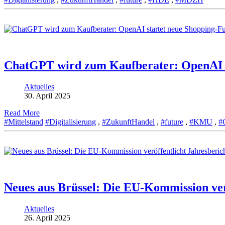
ChatGPT wird zum Kaufberater: OpenAI s
Aktuelles
30. April 2025
Read More
#Mittelstand
#Digitalisierung
,
#ZukunftHandel
,
#future
,
#KMU
,
#
Neues aus Brüssel: Die EU-Kommission ve
Aktuelles
26. April 2025