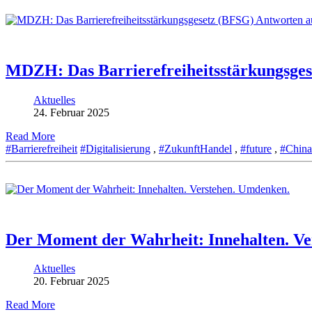
MDZH: Das Barrierefreiheitsstärkungsgese
Aktuelles
24. Februar 2025
Read More
#Barrierefreiheit
#Digitalisierung
,
#ZukunftHandel
,
#future
,
#China
Der Moment der Wahrheit: Innehalten. V
Aktuelles
20. Februar 2025
Read More